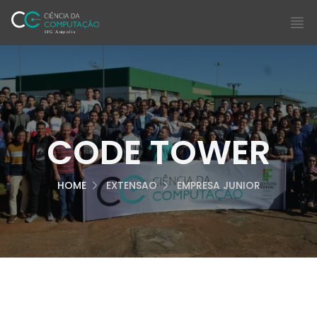
Ciência da Computação
Op
CODE TOWER
HOME
EXTENSAO
EMPRESA JUNIOR