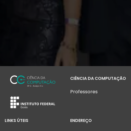
CIÊNCIA DA COMPUTAÇÃO
Professores
LINKS ÚTEIS
ENDEREÇO